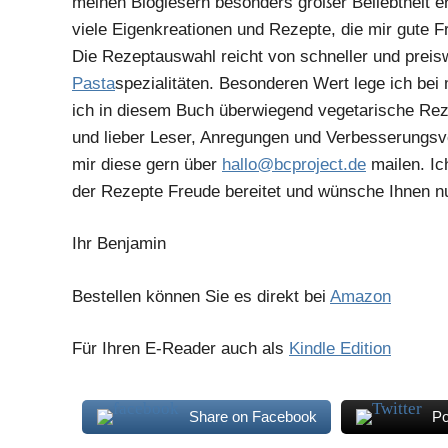
meinen Bloglesern besonders großer Beliebtheit erf
viele Eigenkreationen und Rezepte, die mir gute F
Die Rezeptauswahl reicht von schneller und preis
Pasta
spezialitäten. Besonderen Wert lege ich bei
ich in diesem Buch überwiegend vegetarische Rez
und lieber Leser, Anregungen und Verbesserungs
mir diese gern über
hallo@bcproject.de
mailen. Ic
der Rezepte Freude bereitet und wünsche Ihnen 
Ihr Benjamin
Bestellen können Sie es direkt bei
Amazon
Für Ihren E-Reader auch als
Kindle Edition
Share on Facebook
Po