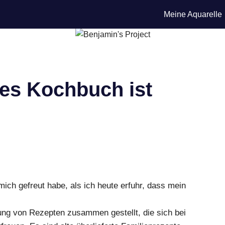
Meine Aquarelle
tes Kochbuch ist
 mich gefreut habe, als ich heute erfuhr, dass mein
ng von Rezepten zusammen gestellt, die sich bei