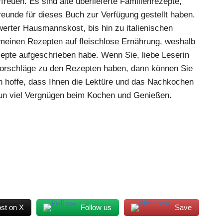
reuen. Es sind alte überlieferte Familienrezepte,
reunde für dieses Buch zur Verfügung gestellt haben.
werter Hausmannskost, bis hin zu italienischen
 meinen Rezepten auf fleischlose Ernährung, weshalb
epte aufgeschrieben habe. Wenn Sie, liebe Leserin
vorschläge zu den Rezepten haben, dann können Sie
h hoffe, dass Ihnen die Lektüre und das Nachkochen
nun viel Vergnügen beim Kochen und Genießen.
st on X
Follow us
Save