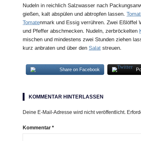
Nudeln
in reichlich Salzwasser nach Packungsanwe
gießen, kalt abspülen und abtropfen lassen.
Tomat
Tomate
nmark und Essig verrühren. Zwei Eßlöffel 
und Pfeffer abschmecken.
Nudeln
, zerbröckelten
mischen und mindestens zwei Stunden ziehen lasse
kurz anbraten und über den
Salat
streuen.
Share on Facebook
Po
KOMMENTAR HINTERLASSEN
Deine E-Mail-Adresse wird nicht veröffentlicht.
Erford
Kommentar
*