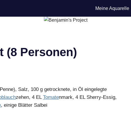
Meine Aquarelle
t (8 Personen)
Penne), Salz, 100 g getrocknete, in Öl eingelegte
oblauch
zehen, 4 EL
Tomate
nmark, 4 EL Sherry-Essig,
e
, einige Blätter Salbei