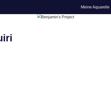
Meine Aquarelle
iri