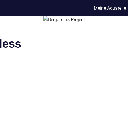
Meine Aquarelle
iess