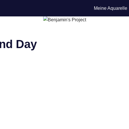
Meine Aquarelle
and Day