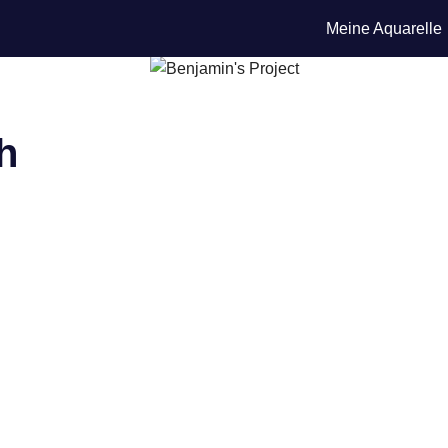
Meine Aquarelle
h