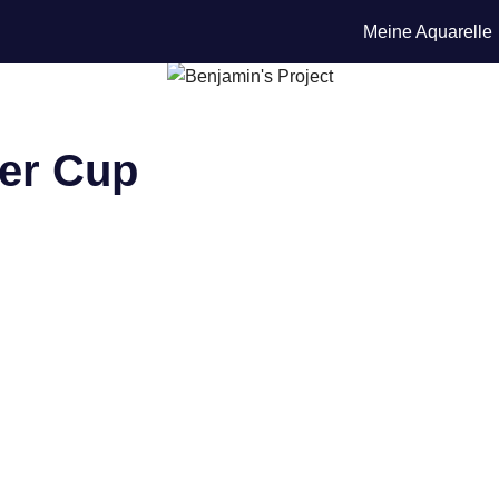
Meine Aquarelle
ter Cup