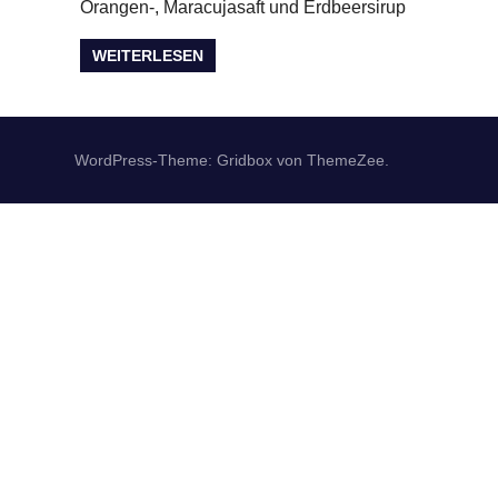
Orangen-, Maracujasaft und Erdbeersirup
WEITERLESEN
WordPress-Theme: Gridbox von ThemeZee.