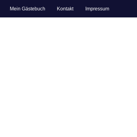
Mein Gästebuch
Kontakt
Impressum