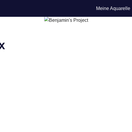
Meine Aquarelle
x