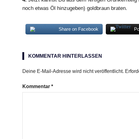
noch etwas Öl hinzugeben) goldbraun braten.
Share on Facebook
Po
Grünkerngriess
KOMMENTAR HINTERLASSEN
Deine E-Mail-Adresse wird nicht veröffentlicht.
Erford
Kommentar
*