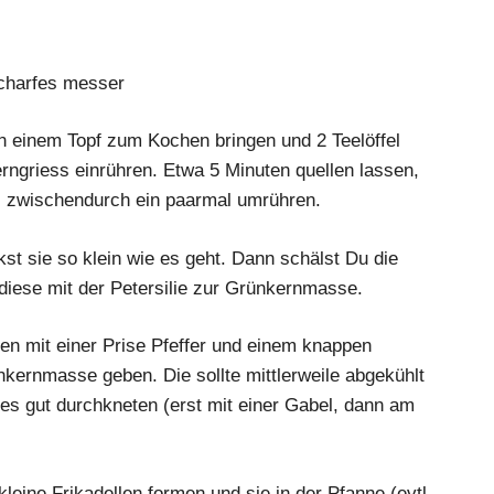
charfes messer
n einem Topf zum Kochen bringen und 2 Teelöffel
rngriess einrühren. Etwa 5 Minuten quellen lassen,
, zwischendurch ein paarmal umrühren.
t sie so klein wie es geht. Dann schälst Du die
t diese mit der Petersilie zur Grünkernmasse.
en mit einer Prise Pfeffer und einem knappen
ünkernmasse geben. Die sollte mittlerweile abgekühlt
es gut durchkneten (erst mit einer Gabel, dann am
eine Frikadellen formen und sie in der Pfanne (evtl.