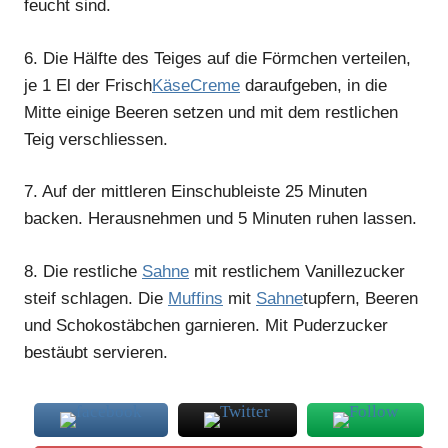
feucht sind.
6.
Die Hälfte des Teiges auf die Förmchen verteilen,
je 1 El der Frisch
Käse
Creme
daraufgeben, in die
Mitte einige Beeren setzen und mit dem restlichen
Teig verschliessen.
7.
Auf der mittleren Einschubleiste 25 Minuten
backen. Herausnehmen und 5 Minuten ruhen lassen.
8.
Die restliche
Sahne
mit restlichem Vanillezucker
steif schlagen. Die
Muffins
mit
Sahne
tupfern, Beeren
und Schokostäbchen garnieren. Mit Puderzucker
bestäubt servieren.