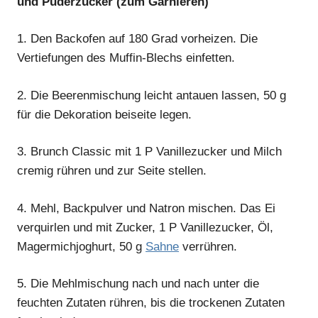
und Puderzucker (zum Garnieren)
1.
Den Backofen auf 180 Grad vorheizen. Die
Vertiefungen des Muffin-Blechs einfetten.
2.
Die Beerenmischung leicht antauen lassen, 50 g
für die Dekoration beiseite legen.
3.
Brunch Classic mit 1 P Vanillezucker und Milch
cremig rühren und zur Seite stellen.
4.
Mehl, Backpulver und Natron mischen. Das Ei
verquirlen und mit Zucker, 1 P Vanillezucker, Öl,
Magermichjoghurt, 50 g
Sahne
verrühren.
5.
Die Mehlmischung nach und nach unter die
feuchten Zutaten rühren, bis die trockenen Zutaten