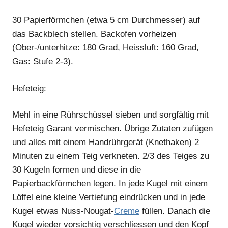
30 Papierförmchen (etwa 5 cm Durchmesser) auf
das Backblech stellen. Backofen vorheizen
(Ober-/unterhitze: 180 Grad, Heissluft: 160 Grad,
Gas: Stufe 2-3).
Hefeteig:
Mehl in eine Rührschüssel sieben und sorgfältig mit
Hefeteig Garant vermischen. Übrige Zutaten zufügen
und alles mit einem Handrührgerät (Knethaken) 2
Minuten zu einem Teig verkneten. 2/3 des Teiges zu
30 Kugeln formen und diese in die
Papierbackförmchen legen. In jede Kugel mit einem
Löffel eine kleine Vertiefung eindrücken und in jede
Kugel etwas Nuss-Nougat-
Creme
füllen. Danach die
Kugel wieder vorsichtig verschliessen und den Kopf