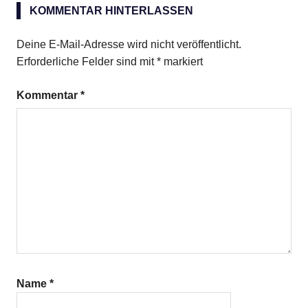
Beete-
KOMMENTAR HINTERLASSEN
Salat
mit
Deine E-Mail-Adresse wird nicht veröffentlicht.
Birnen
Erforderliche Felder sind mit
*
markiert
Kommentar
*
Name
*