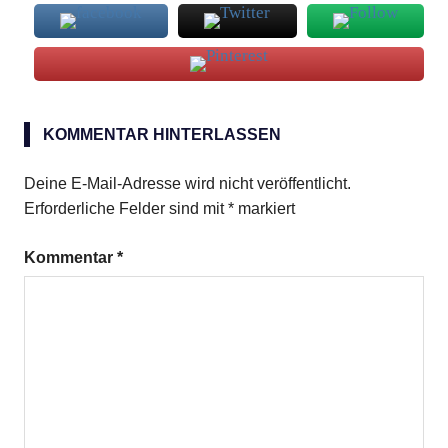
Tante
Poppes
KOMMENTAR HINTERLASSEN
Sommersalat
Deine E-Mail-Adresse wird nicht veröffentlicht.
Erforderliche Felder sind mit
*
markiert
Kommentar
*