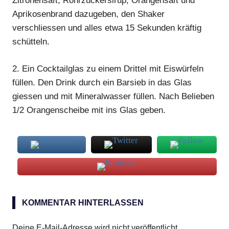
Zitronensaft, Rohrzuckersirup, Orangensaft und
Aprikosenbrand dazugeben, den Shaker
verschliessen und alles etwa 15 Sekunden kräftig
schütteln.
2.
Ein Cocktailglas zu einem Drittel mit Eiswürfeln
füllen. Den
Drink
durch ein Barsieb in das Glas
giessen und mit Mineralwasser füllen. Nach Belieben
1/2 Orangenscheibe mit ins Glas geben.
Apricot
Fizz
KOMMENTAR HINTERLASSEN
Deine E-Mail-Adresse wird nicht veröffentlicht.