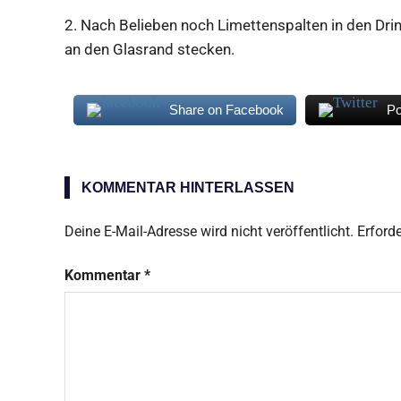
2.
Nach Belieben noch Limettenspalten in den
Dri
an den Glasrand stecken.
Share on Facebook
Po
Mexican
Lover
KOMMENTAR HINTERLASSEN
Deine E-Mail-Adresse wird nicht veröffentlicht.
Erforde
Kommentar
*