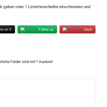
nk
geben oder 1 Limettenscheibe einschneiden und
st on X
Follow us
Save
rliche Felder sind mit
*
markiert