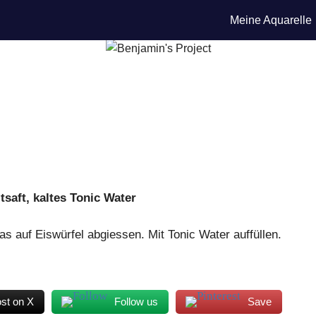
Meine Aquarelle
tsaft, kaltes Tonic Water
as auf Eiswürfel abgiessen. Mit Tonic Water auffüllen.
st on X
Follow us
Save