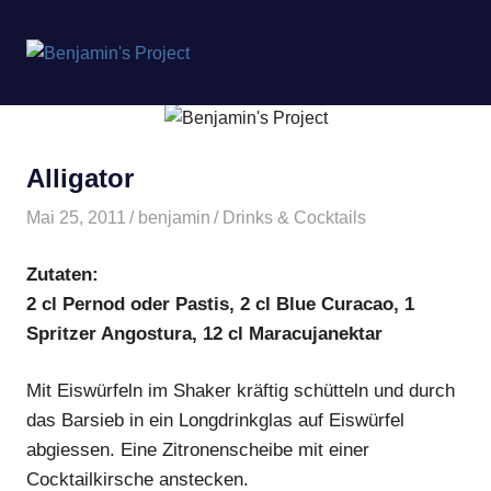
Benjamin's
MENÜ
Project
Zum
Inhalt
springen
Alligator
Mai 25, 2011
benjamin
Drinks & Cocktails
Zutaten:
2 cl Pernod oder Pastis, 2 cl Blue Curacao, 1
Spritzer Angostura, 12 cl Maracujanektar
Mit Eiswürfeln im Shaker kräftig schütteln und durch
das Barsieb in ein Longdrinkglas auf Eiswürfel
abgiessen. Eine Zitronenscheibe mit einer
Cocktailkirsche anstecken.