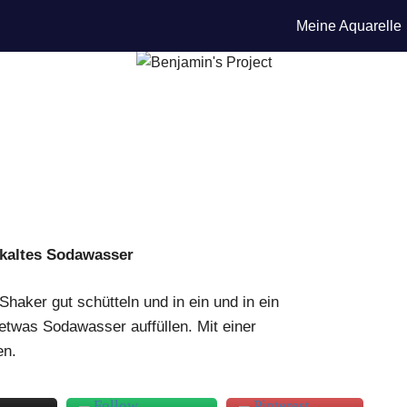
Meine Aquarelle
, kaltes Sodawasser
haker gut schütteln und in ein und in ein
 etwas Sodawasser auffüllen. Mit einer
en.