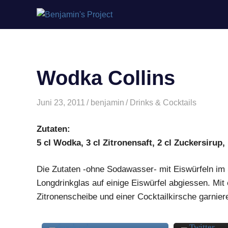
Benjamin's
Zum
Project
Inhalt
springen
Wodka Collins
Juni 23, 2011
benjamin
Drinks & Cocktails
Zutaten:
5 cl Wodka, 3 cl Zitronensaft, 2 cl Zuckersirup
Die Zutaten -ohne Sodawasser- mit Eiswürfeln im S
Longdrinkglas auf einige Eiswürfel abgiessen. Mit
Zitronenscheibe und einer Cocktailkirsche garnier