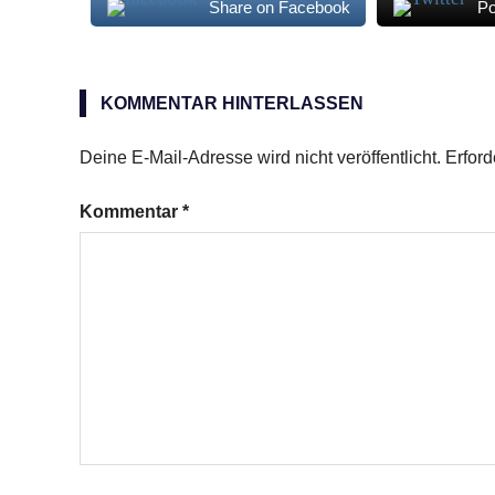
Share on Facebook
Po
Wodka
Collins
KOMMENTAR HINTERLASSEN
Deine E-Mail-Adresse wird nicht veröffentlicht.
Erford
Kommentar
*