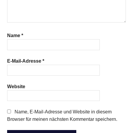
Name
*
E-Mail-Adresse
*
Website
Name, E-Mail-Adresse und Website in diesem
Browser für meinen nächsten Kommentar speichern.