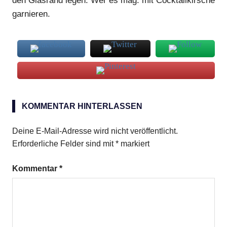
den Glasrand legen. Wer es mag: mit Cocktailkirsche
garnieren.
Aperol
Sour
KOMMENTAR HINTERLASSEN
Deine E-Mail-Adresse wird nicht veröffentlicht.
Erforderliche Felder sind mit
*
markiert
Kommentar
*