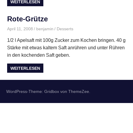
WEITERLESEN
Rote-Grütze
April 11, 2008
benjamin
Desserts
1/2 l Apelsaft mit 100g Zucker zum Kochen bringen. 40 g
Stärke mit etwas kaltem Saft anrühren und unter Rühren
in den kochenden Saft geben.
WEITERLESEN
WordPress-Theme: Gridbox von ThemeZee.