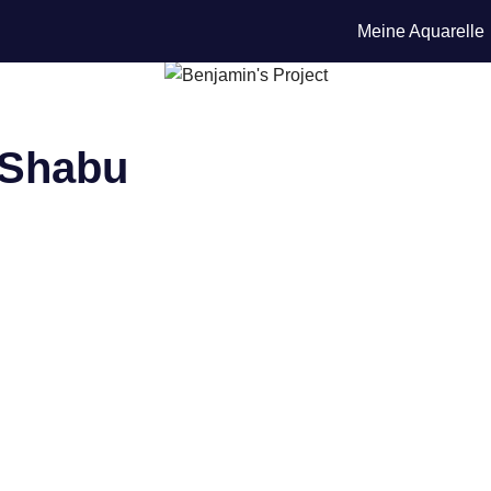
Meine Aquarelle
-Shabu