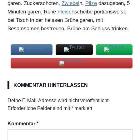
garen. Zuckerschoten,
Zwiebel
n,
Pilze
dazugeben, 5
Minuten garen. Rohe
Fleisch
scheibe portionsweise
bei Tisch in der heissen Brühe garen, mit
Sesamsamen bestreuen. Brühe am Schluss trinken.
Rumpsteak
KOMMENTAR HINTERLASSEN
Shabu-
Shabu
Deine E-Mail-Adresse wird nicht veröffentlicht.
Erforderliche Felder sind mit
*
markiert
Kommentar
*