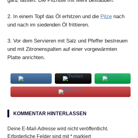
ganz lassen. Die Pilzhüte mit Mehl bestäuben.
2.
In einem Topf das Öl erhitzen und die
Pilze
nach
und nach im siedenden Öl frittieren.
3.
Vor dem Servieren mit Salz und Pfeffer bestreuen
und mit Zitronenspalten auf einer vorgewärmten
Platte anrichten.
Steinpilze
KOMMENTAR HINTERLASSEN
Deine E-Mail-Adresse wird nicht veröffentlicht.
Erforderliche Felder sind mit
*
markiert