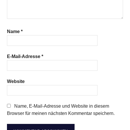
Name
*
E-Mail-Adresse
*
Website
Name, E-Mail-Adresse und Website in diesem
Browser für meinen nächsten Kommentar speichern.