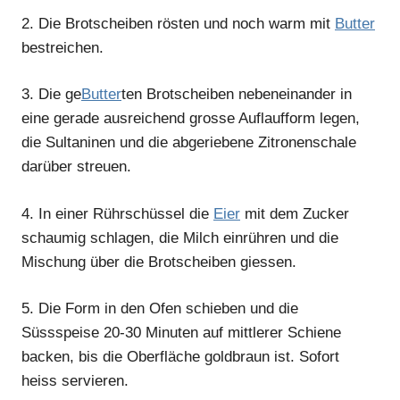
2.
Die Brotscheiben rösten und noch warm mit
Butter
bestreichen.
3.
Die ge
Butter
ten Brotscheiben nebeneinander in
eine gerade ausreichend grosse Auflaufform legen,
die Sultaninen und die abgeriebene Zitronenschale
darüber streuen.
4.
In einer Rührschüssel die
Eier
mit dem Zucker
schaumig schlagen, die Milch einrühren und die
Mischung über die Brotscheiben giessen.
5.
Die Form in den Ofen schieben und die
Süssspeise 20-30 Minuten auf mittlerer Schiene
backen, bis die Oberfläche goldbraun ist. Sofort
heiss servieren.