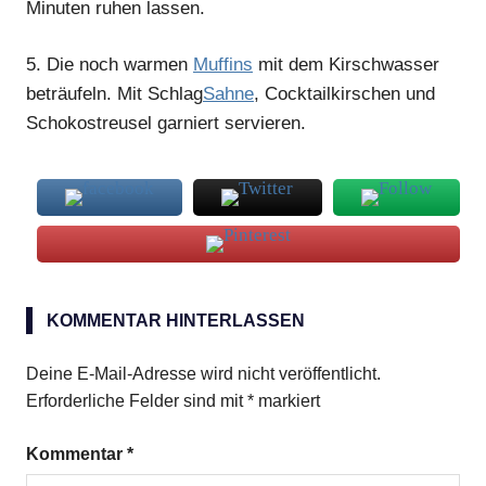
Minuten ruhen lassen.
5.
Die noch warmen
Muffins
mit dem Kirschwasser
beträufeln. Mit Schlag
Sahne
, Cocktailkirschen und
Schokostreusel garniert servieren.
Cocktailkirschen
KOMMENTAR HINTERLASSEN
Kirschwasser
Schattenmorellen
Deine E-Mail-Adresse wird nicht veröffentlicht.
Erforderliche Felder sind mit
*
markiert
Kommentar
*