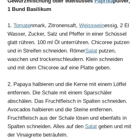
Gewürzmischung oder edelsüsses
Paprika
pulver,
1 Bund Basilikum
1.
Tomate
nmark, Zitronensaft,
Weisswein
essig, 2 El
Wasser, Zucker, Salz und Pfeffer in einer Schüssel
glatt rühren. 100 ml Öl unterrühren. Chicoree putzen
und in Streifen schneiden. Römer
Salat
putzen,
waschen und trockenschleudern. Klein schneiden
und mit dem Chicoree auf eine Platte geben.
2.
Papaya halbieren und die Kerne mit einem Löffel
entfernen. Die Schale mit einem Sparschäler
abschälen. Das Fruchtfleisch in Spalten schneiden.
Avocados halbieren und die Steine entfernen.
Fruchtfleisch aus der Schale lösen und ebenfalls in
Spalten schneiden. Alles auf den
Salat
geben und mit
der Vinaigrette beträufeln.