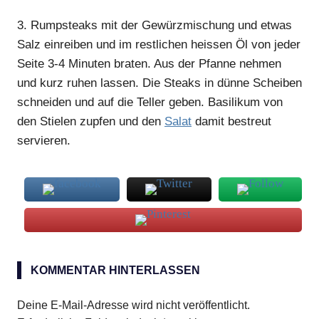
3.
Rumpsteaks mit der Gewürzmischung und etwas
Salz einreiben und im restlichen heissen Öl von jeder
Seite 3-4 Minuten braten. Aus der Pfanne nehmen
und kurz ruhen lassen. Die Steaks in dünne Scheiben
schneiden und auf die Teller geben. Basilikum von
den Stielen zupfen und den
Salat
damit bestreut
servieren.
Papaya-
Steak-
KOMMENTAR HINTERLASSEN
Salat
Deine E-Mail-Adresse wird nicht veröffentlicht.