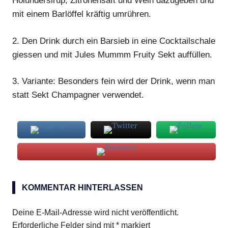
Holundersirup, Zitronensaft und Wein dazugeben und
mit einem Barlöffel kräftig umrühren.
2.
Den
Drink
durch ein Barsieb in eine Cocktailschale
giessen und mit Jules Mummm Fruity Sekt auffüllen.
3.
Variante: Besonders fein wird der
Drink
, wenn man
statt Sekt Champagner verwendet.
Holundertraum
KOMMENTAR HINTERLASSEN
Deine E-Mail-Adresse wird nicht veröffentlicht.
Erforderliche Felder sind mit
*
markiert