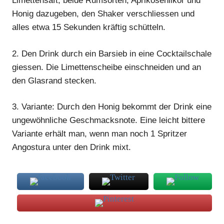
Limettensaft, beide Rumsorten, Aprikosenlikör und
Honig dazugeben, den Shaker verschliessen und
alles etwa 15 Sekunden kräftig schütteln.
2.
Den
Drink
durch ein Barsieb in eine Cocktailschale
giessen. Die Limettenscheibe einschneiden und an
den Glasrand stecken.
3.
Variante: Durch den Honig bekommt der
Drink
eine
ungewöhnliche Geschmacksnote. Eine leicht bittere
Variante erhält man, wenn man noch 1 Spritzer
Angostura unter den
Drink
mixt.