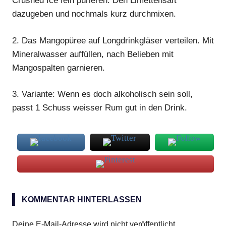
Crushed Ice fein pürieren. Den Limettensaft
dazugeben und nochmals kurz durchmixen.
2.
Das Mangopüree auf Longdrinkgläser verteilen. Mit
Mineralwasser auffüllen, nach Belieben mit
Mangospalten garnieren.
3.
Variante: Wenn es doch alkoholisch sein soll,
passt 1 Schuss weisser Rum gut in den
Drink
.
Mango
KOMMENTAR HINTERLASSEN
Smoothie
Deine E-Mail-Adresse wird nicht veröffentlicht.