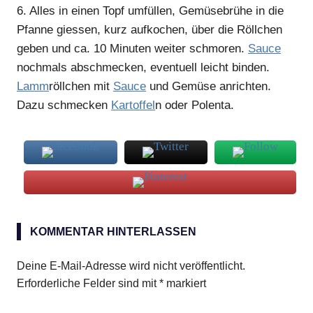
6.
Alles in einen Topf umfüllen, Gemüsebrühe in die
Pfanne giessen, kurz aufkochen, über die Röllchen
geben und ca. 10 Minuten weiter schmoren.
Sauce
nochmals abschmecken, eventuell leicht binden.
Lamm
röllchen mit
Sauce
und Gemüse anrichten.
Dazu schmecken
Kartoffel
n oder Polenta.
Lammschnitzel
KOMMENTAR HINTERLASSEN
Mozzarella
Deine E-Mail-Adresse wird nicht veröffentlicht.
Erforderliche Felder sind mit
*
markiert