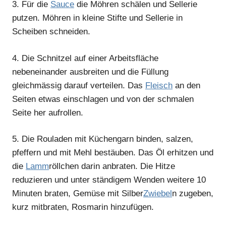
3.
Für die
Sauce
die Möhren schälen und Sellerie
putzen. Möhren in kleine Stifte und Sellerie in
Scheiben schneiden.
4.
Die Schnitzel auf einer Arbeitsfläche
nebeneinander ausbreiten und die Füllung
gleichmässig darauf verteilen. Das
Fleisch
an den
Seiten etwas einschlagen und von der schmalen
Seite her aufrollen.
5.
Die Rouladen mit Küchengarn binden, salzen,
pfeffern und mit Mehl bestäuben. Das Öl erhitzen und
die
Lamm
röllchen darin anbraten. Die Hitze
reduzieren und unter ständigem Wenden weitere 10
Minuten braten, Gemüse mit Silber
Zwiebel
n zugeben,
kurz mitbraten, Rosmarin hinzufügen.