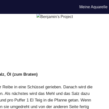
Meine Aquarelle
Salz, Öl (zum Braten)
er Reibe in eine Schüssel gerieben. Danach wird die
en. Als nächstes wird das Mehl und das Salz dazu
 und pro Puffer 1 El Teig in die Pfanne getan. Wenn
n sie umgedreht und von der anderen Seite fertig