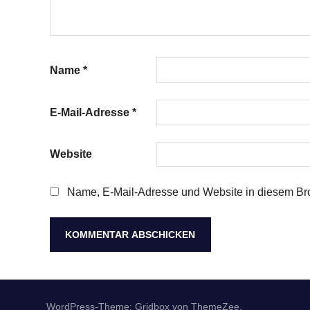
Name
*
E-Mail-Adresse
*
Website
Name, E-Mail-Adresse und Website in diesem Br
WordPress-Theme: Gridbox von ThemeZee.