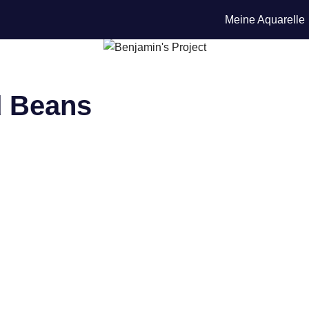
Meine Aquarelle
 Beans