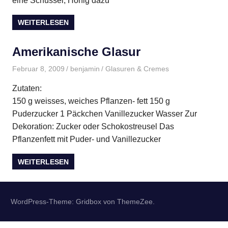
eine Schüssel, Honig dazu
WEITERLESEN
Amerikanische Glasur
Februar 8, 2009
benjamin
Glasuren & Cremes
Zutaten:
150 g weisses, weiches Pflanzen- fett 150 g
Puderzucker 1 Päckchen Vanillezucker Wasser Zur
Dekoration: Zucker oder Schokostreusel Das
Pflanzenfett mit Puder- und Vanillezucker
WEITERLESEN
WordPress-Theme: Gridbox von ThemeZee.