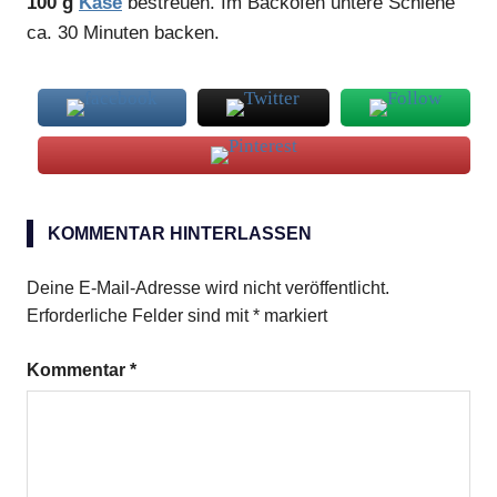
100 g
Käse
bestreuen. Im Backofen untere Schiene
ca. 30 Minuten backen.
Zwiebelkuchen
KOMMENTAR HINTERLASSEN
Deine E-Mail-Adresse wird nicht veröffentlicht.
Erforderliche Felder sind mit
*
markiert
Kommentar
*