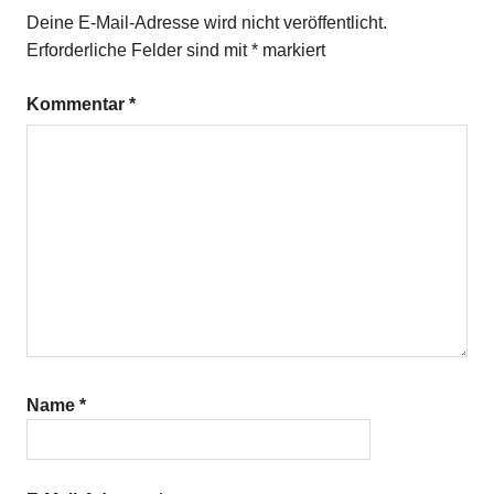
Paprikaschoten
Deine E-Mail-Adresse wird nicht veröffentlicht.
Staudensellerie
Erforderliche Felder sind mit
*
markiert
Tomate
Kommentar
*
Name
*