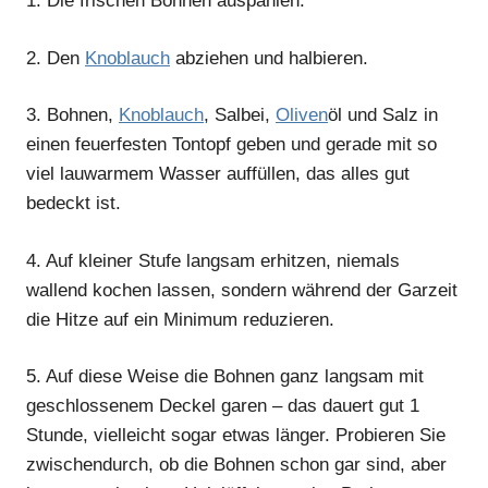
1.
Die frischen Bohnen auspahlen.
2.
Den
Knoblauch
abziehen und halbieren.
3.
Bohnen,
Knoblauch
, Salbei,
Oliven
öl und Salz in
einen feuerfesten Tontopf geben und gerade mit so
viel lauwarmem Wasser auffüllen, das alles gut
bedeckt ist.
4.
Auf kleiner Stufe langsam erhitzen, niemals
wallend kochen lassen, sondern während der Garzeit
die Hitze auf ein Minimum reduzieren.
5.
Auf diese Weise die Bohnen ganz langsam mit
geschlossenem Deckel garen – das dauert gut 1
Stunde, vielleicht sogar etwas länger. Probieren Sie
zwischendurch, ob die Bohnen schon gar sind, aber