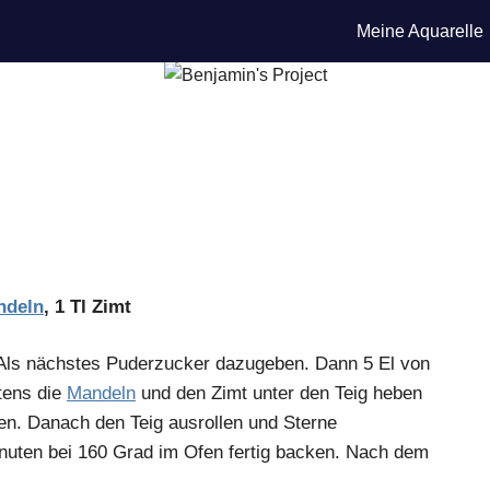
Meine Aquarelle
ndeln
, 1 Tl Zimt
 Als nächstes Puderzucker dazugeben. Dann 5 El von
tens die
Mandeln
und den Zimt unter den Teig heben
len. Danach den Teig ausrollen und Sterne
inuten bei 160 Grad im Ofen fertig backen. Nach dem