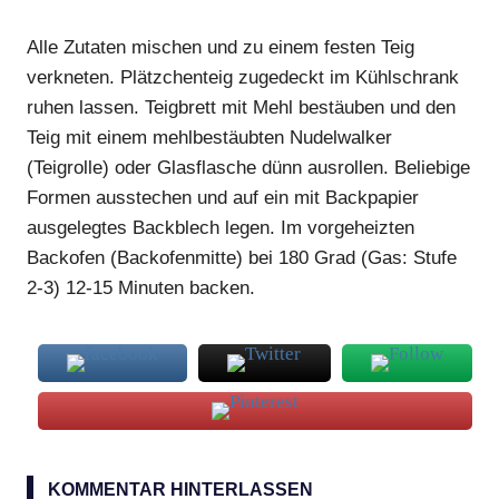
Alle Zutaten mischen und zu einem festen Teig
verkneten. Plätzchenteig zugedeckt im Kühlschrank
ruhen lassen. Teigbrett mit Mehl bestäuben und den
Teig mit einem mehlbestäubten Nudelwalker
(Teigrolle) oder Glasflasche dünn ausrollen. Beliebige
Formen ausstechen und auf ein mit Backpapier
ausgelegtes Backblech legen. Im vorgeheizten
Backofen (Backofenmitte) bei 180 Grad (Gas: Stufe
2-3) 12-15 Minuten backen.
Weihnachts-
Plätzchen
KOMMENTAR HINTERLASSEN