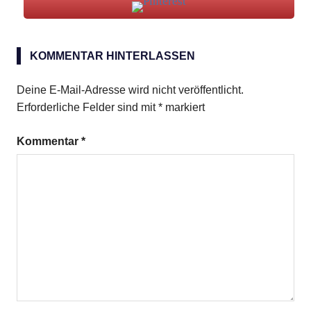
Brunch
Classic
KOMMENTAR HINTERLASSEN
Mandarinen
Deine E-Mail-Adresse wird nicht veröffentlicht.
Erforderliche Felder sind mit
*
markiert
Kommentar
*