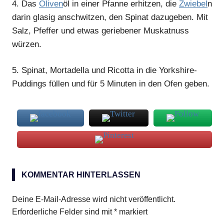
4.
Das
Oliven
öl in einer Pfanne erhitzen, die
Zwiebel
n
darin glasig anschwitzen, den Spinat dazugeben. Mit
Salz, Pfeffer und etwas geriebener Muskatnuss
würzen.
5.
Spinat, Mortadella und Ricotta in die Yorkshire-
Puddings füllen und für 5 Minuten in den Ofen geben.
Yorkshire-
Puddings
KOMMENTAR HINTERLASSEN
Deine E-Mail-Adresse wird nicht veröffentlicht.
Erforderliche Felder sind mit
*
markiert