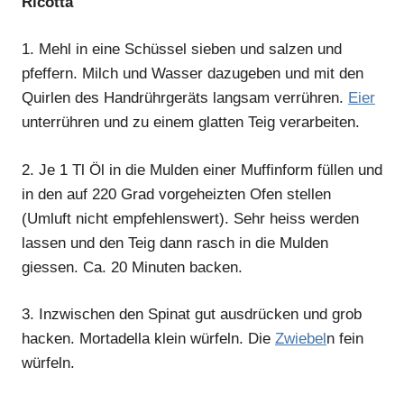
Ricotta
1.
Mehl in eine Schüssel sieben und salzen und
pfeffern. Milch und Wasser dazugeben und mit den
Quirlen des Handrührgeräts langsam verrühren.
Eier
unterrühren und zu einem glatten Teig verarbeiten.
2.
Je 1 Tl Öl in die Mulden einer Muffinform füllen und
in den auf 220 Grad vorgeheizten Ofen stellen
(Umluft nicht empfehlenswert). Sehr heiss werden
lassen und den Teig dann rasch in die Mulden
giessen. Ca. 20 Minuten backen.
3.
Inzwischen den Spinat gut ausdrücken und grob
hacken. Mortadella klein würfeln. Die
Zwiebel
n fein
würfeln.