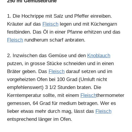
250 ml Gemüsebrühe
1.
Die Hochrippe mit Salz und Pfeffer einreiben.
Kräuter auf das
Fleisch
legen und mit Küchengarn
festbinden. Das Öl in einer Pfanne erhitzen und das
Fleisch
rundherum scharf anbraten.
2.
Inzwischen das Gemüse und den
Knoblauch
putzen, in grosse Stücke schneiden und in einen
Bräter geben. Das
Fleisch
darauf setzen und im
vorgeheizten Ofen bei 100 Grad (Umluft nicht
empfehlenswert) 3 1/2 Stunden braten. Die
Kerntemperatur sollte, mit einem
Fleisch
thermometer
gemessen, 64 Grad für medium betragen. Wer es
lieber etwas mehr durch mag, lässt das
Fleisch
entsprechend länger im Ofen.