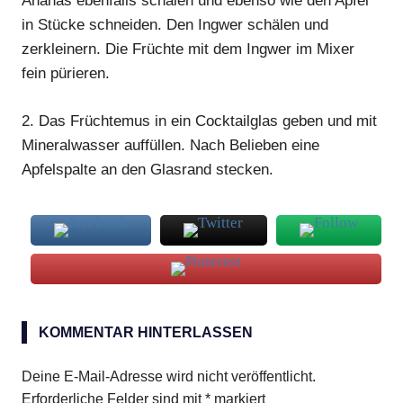
Ananas ebenfalls schälen und ebenso wie den Apfel
in Stücke schneiden. Den Ingwer schälen und
zerkleinern. Die Früchte mit dem Ingwer im Mixer
fein pürieren.
2.
Das Früchtemus in ein Cocktailglas geben und mit
Mineralwasser auffüllen. Nach Belieben eine
Apfelspalte an den Glasrand stecken.
Äpfel
KOMMENTAR HINTERLASSEN
Cup
Ingwer
Deine E-Mail-Adresse wird nicht veröffentlicht.
Erforderliche Felder sind mit
*
markiert