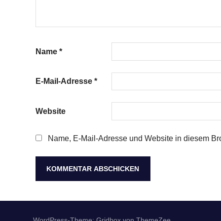
Name
*
E-Mail-Adresse
*
Website
Name, E-Mail-Adresse und Website in diesem Br
WordPress-Theme: Gridbox von ThemeZee.