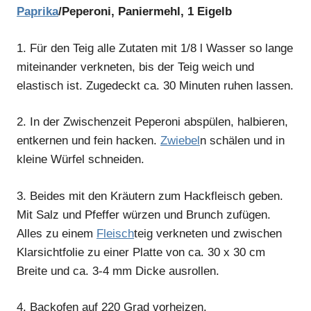
Paprika
/Peperoni, Paniermehl, 1 Eigelb
1.
Für den Teig alle Zutaten mit 1/8 l Wasser so lange
miteinander verkneten, bis der Teig weich und
elastisch ist. Zugedeckt ca. 30 Minuten ruhen lassen.
2.
In der Zwischenzeit Peperoni abspülen, halbieren,
entkernen und fein hacken.
Zwiebel
n schälen und in
kleine Würfel schneiden.
3.
Beides mit den Kräutern zum Hackfleisch geben.
Mit Salz und Pfeffer würzen und Brunch zufügen.
Alles zu einem
Fleisch
teig verkneten und zwischen
Klarsichtfolie zu einer Platte von ca. 30 x 30 cm
Breite und ca. 3-4 mm Dicke ausrollen.
4.
Backofen auf 220 Grad vorheizen.