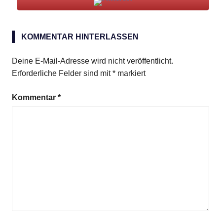
gemischtes
Hackfleisch
KOMMENTAR HINTERLASSEN
Strudel
Deine E-Mail-Adresse wird nicht veröffentlicht.
Erforderliche Felder sind mit
*
markiert
Kommentar
*