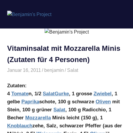
Benjamin's
MENÜ
Project
Zum
Inhalt
springen
Vitaminsalat mit Mozzarella Minis
(Zutaten für 4 Personen)
Januar 16, 2011
benjamin
Salat
Zutaten:
4
Tomate
n, 1/2
Salat
Gurke
, 1 grosse
Zwiebel
, 1
gelbe
Paprika
schote, 100 g schwarze
Oliven
mit
Stein, 100 g grüner
Salat
, 100 g Radicchio, 1
Becher
Mozzarella
Minis leicht (150 g), 1
Knoblauch
zehe, Salz, schwarzer Pfeffer (aus der