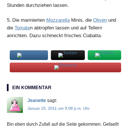
Stunden durchziehen lassen.
5.
Die marinierten
Mozzarella
Minis, die
Oliven
und
die
Tomate
n abtropfen lassen und auf Tellern
anrichten. Dazu schmeckt frisches Ciabatta.
Antipasti
EIN KOMMENTAR
Mozzarella
Jeanette
sagt:
Januar 25, 2011 um 9:08 p.m. Uhr
Bin eben durch Zufall auf die Seite gekommen. Gefaellt