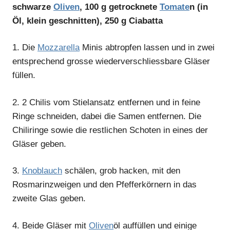
schwarze
Oliven
, 100 g getrocknete
Tomate
n (in
Öl, klein geschnitten), 250 g Ciabatta
1.
Die
Mozzarella
Minis abtropfen lassen und in zwei
entsprechend grosse wiederverschliessbare Gläser
füllen.
2.
2 Chilis vom Stielansatz entfernen und in feine
Ringe schneiden, dabei die Samen entfernen. Die
Chiliringe sowie die restlichen Schoten in eines der
Gläser geben.
3.
Knoblauch
schälen, grob hacken, mit den
Rosmarinzweigen und den Pfefferkörnern in das
zweite Glas geben.
4.
Beide Gläser mit
Oliven
öl auffüllen und einige