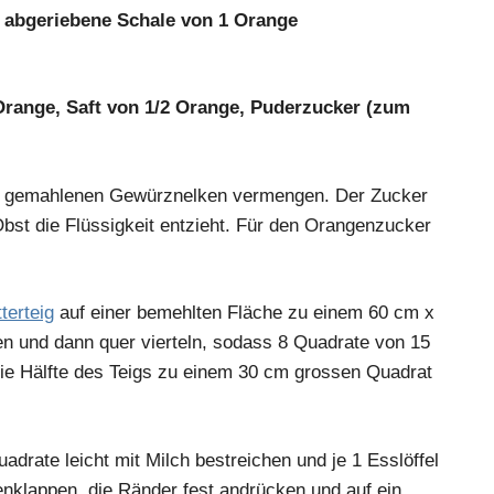
n abgeriebene Schale von 1 Orange
Orange, Saft von 1/2 Orange, Puderzucker (zum
d gemahlenen Gewürznelken vermengen. Der Zucker
bst die Flüssigkeit entzieht. Für den Orangenzucker
tterteig
auf einer bemehlten Fläche zu einem 60 cm x
n und dann quer vierteln, sodass 8 Quadrate von 15
die Hälfte des Teigs zu einem 30 cm grossen Quadrat
adrate leicht mit Milch bestreichen und je 1 Esslöffel
nklappen, die Ränder fest andrücken und auf ein