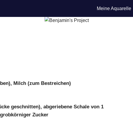
Meine Aquarelle
ben), Milch (zum Bestreichen)
ücke geschnitten), abgeriebene Schale von 1
 grobkörniger Zucker