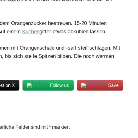
t dem Orangenzucker bestreuen. 15-20 Minuten
 Auf einem
Kuchen
gitter etwas abkühlen lassen.
n mit Orangenschale und -saft steif schlagen. Mit
 bis sich steife Spitzen bilden. Die noch warmen
st on X
Follow us
Save
erliche Felder sind mit
*
markiert