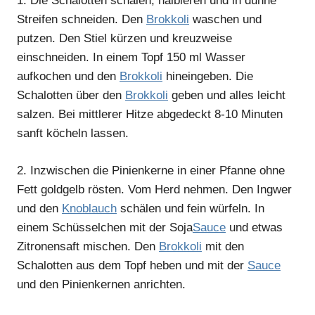
1.
Die Schalotten schälen, halbieren und in dünne
Streifen schneiden. Den
Brokkoli
waschen und
putzen. Den Stiel kürzen und kreuzweise
einschneiden. In einem Topf 150 ml Wasser
aufkochen und den
Brokkoli
hineingeben. Die
Schalotten über den
Brokkoli
geben und alles leicht
salzen. Bei mittlerer Hitze abgedeckt 8-10 Minuten
sanft köcheln lassen.
2.
Inzwischen die Pinienkerne in einer Pfanne ohne
Fett goldgelb rösten. Vom Herd nehmen. Den Ingwer
und den
Knoblauch
schälen und fein würfeln. In
einem Schüsselchen mit der Soja
Sauce
und etwas
Zitronensaft mischen. Den
Brokkoli
mit den
Schalotten aus dem Topf heben und mit der
Sauce
und den Pinienkernen anrichten.