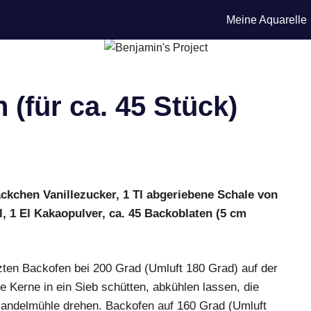
Meine Aquarelle
(für ca. 45 Stück)
äckchen Vanillezucker, 1 Tl abgeriebene Schale von
l, 1 El Kakaopulver, ca. 45 Backoblaten (5 cm
ten Backofen bei 200 Grad (Umluft 180 Grad) auf der
ie Kerne in ein Sieb schütten, abkühlen lassen, die
andelmühle drehen. Backofen auf 160 Grad (Umluft