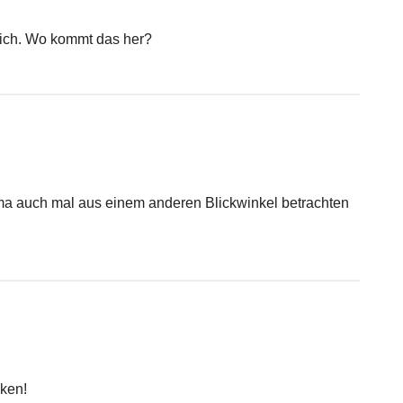
lich. Wo kommt das her?
ma auch mal aus einem anderen Blickwinkel betrachten
ken!