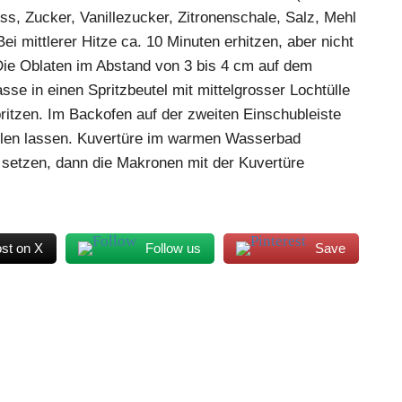
s, Zucker, Vanillezucker, Zitronenschale, Salz, Mehl
ei mittlerer Hitze ca. 10 Minuten erhitzen, aber nicht
Die Oblaten im Abstand von 3 bis 4 cm auf dem
e in einen Spritzbeutel mit mittelgrosser Lochtülle
pritzen. Im Backofen auf der zweiten Einschubleiste
len lassen. Kuvertüre im warmen Wasserbad
 setzen, dann die Makronen mit der Kuvertüre
st on X
Follow us
Save