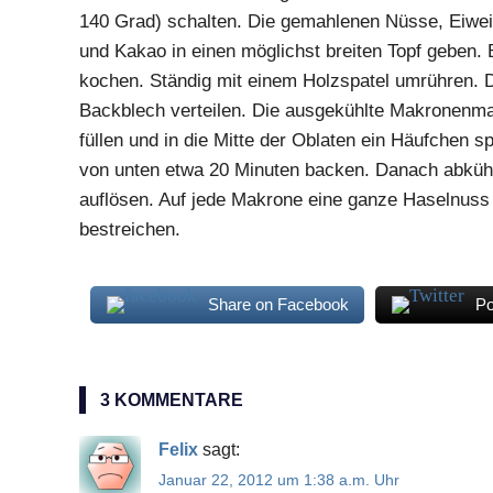
140 Grad) schalten. Die gemahlenen Nüsse, Eiweis
und Kakao in einen möglichst breiten Topf geben. B
kochen. Ständig mit einem Holzspatel umrühren. 
Backblech verteilen. Die ausgekühlte Makronenmass
füllen und in die Mitte der Oblaten ein Häufchen s
von unten etwa 20 Minuten backen. Danach abküh
auflösen. Auf jede Makrone eine ganze Haselnuss
bestreichen.
Share on Facebook
Po
Haselnüsse
Makronen
3 KOMMENTARE
Felix
sagt:
Januar 22, 2012 um 1:38 a.m. Uhr